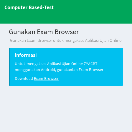
Computer Based-Test
Gunakan Exam Browser
Gunakan Exam Browser untuk mengakses Aplikasi Ujian Online
Informasi
Untuk mengakses Aplikasi Ujian Online ZYACBT
menggunakan Android, gunakanlah Exam Browser
Download
Exam Browser